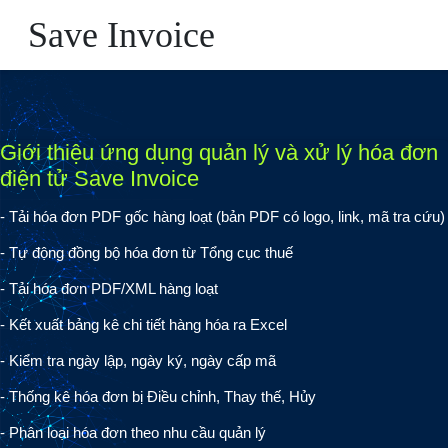
Save Invoice
Giới thiệu ứng dụng quản lý và xử lý hóa đơn
điện tử Save Invoice
- Tải hóa đơn PDF gốc hàng loạt (bản PDF có logo, link, mã tra cứu)
- Tự động đồng bộ hóa đơn từ Tổng cục thuế
- Tải hóa đơn PDF/XML hàng loạt
- Kết xuất bảng kê chi tiết hàng hóa ra Excel
- Kiểm tra ngày lập, ngày ký, ngày cấp mã
- Thống kê hóa đơn bị Điều chỉnh, Thay thế, Hủy
- Phân loại hóa đơn theo nhu cầu quản lý